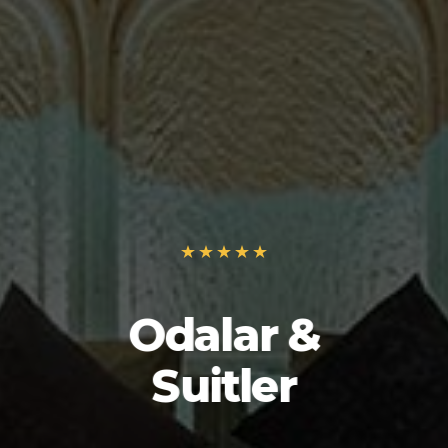
Odalar &
Suitler